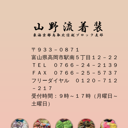
〒９３３－０８７１
富山県高岡市駅南５丁目１２－２２
ＴＥＬ ０７６６－２４－２１３９
ＦＡＸ ０７６６－２５－５７３７
フリーダイヤル ０１２０－７１２
－２１７
受付時間：９時～１７時（月曜日～
土曜日）