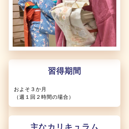
習得期間
およそ３か月
（週１回２時間の場合）
主なカリキュラム