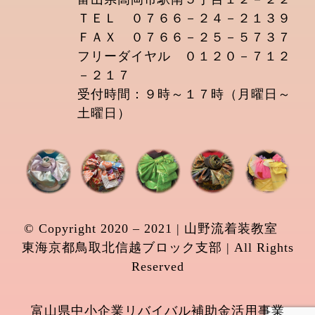
ＴＥＬ ０７６６－２４－２１３９
ＦＡＸ ０７６６－２５－５７３７
フリーダイヤル ０１２０－７１２
－２１７
受付時間：９時～１７時（月曜日～
土曜日）
© Copyright 2020 – 2021 | 山野流着装教室
東海京都鳥取北信越ブロック支部 | All Rights
Reserved
富山県中小企業リバイバル補助金活用事業