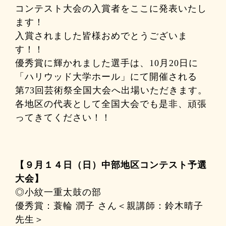
コンテスト大会の入賞者をここに発表いたし
ます！
入賞されました皆様おめでとうございま
す！！
優秀賞に輝かれました選手は、10月20日に
「ハリウッド大学ホール」にて開催される
第73回芸術祭全国大会へ出場いただきます。
各地区の代表として全国大会でも是非、頑張
ってきてください！！
【９月１４日（日）中部地区コンテスト予選
大会】
◎小紋一重太鼓の部
優秀賞：蓑輪 潤子 さん＜親講師：鈴木晴子
先生＞