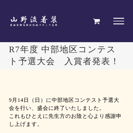
Skip
to
content
R7年度 中部地区コンテス
ト予選大会 入賞者発表！
9月14日（日）に中部地区コンテスト予選大
会を行い、盛会に終了いたしました。
これもひとえに先生方のお陰と心より感謝申
し上げます。