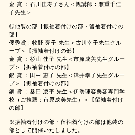
金 賞 ：石川佳寿子さん＜親講師：兼重千佳
子先生＞
◎他装の部【振袖着付けの部・留袖着付けの
部】
優秀賞：牧野 亮子 先生＜古川幸子先生グル
ープ＞【振袖着付けの部】
金 賞 ：杉山 佳子 先生＜市原成美先生グルー
プ＞【振袖着付けの部】
銀 賞 ：田中 恵子 先生＜澤井幸子先生グルー
プ＞【振袖着付けの部】
銅 賞 ：桑田 凌平 先生＜伊勢理容美容専門学
校（ご推薦：市原成美先生）＞【留袖着付け
の部】
※振袖着付けの部・留袖着付けの部は他装の
部として開催いたしました。