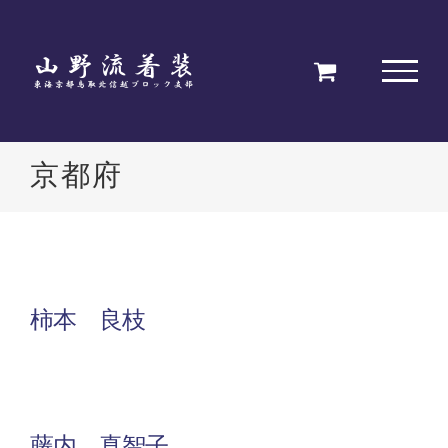
Skip
to
content
京都府
柿本 良枝
藤内 真智子